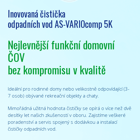
Inovovaná čistička
odpadních vod AS-VARIOcomp 5K
Nejlevnější funkční domovní
ČOV
bez kompromisu v kvalitě
Ideální pro rodinné domy nebo velikostně odpovídající (3-
7 osob) obývané rekreační objekty a chaty.
Mimořádná užitná hodnota čističky se opírá o více než dvě
desítky let našich zkušeností v oboru. Zajistíme veškeré
poradenství a servis spojený s dodávkou a instalací
čističky odpadních vod.