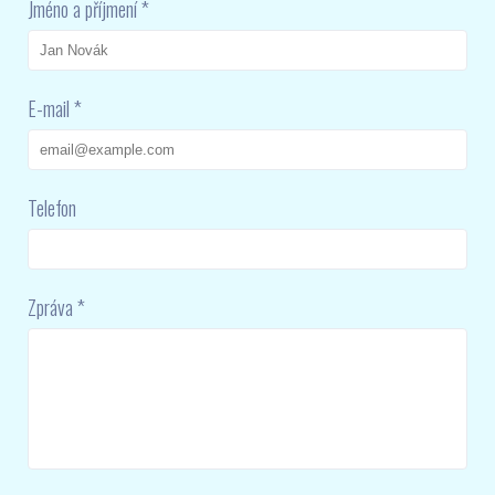
Jméno a příjmení *
E-mail *
Telefon
Zpráva *