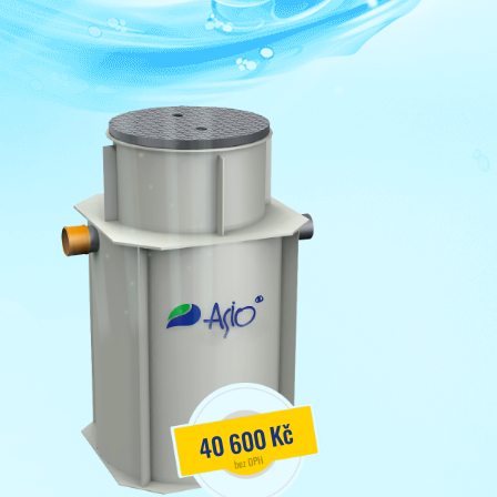
40 600 Kč