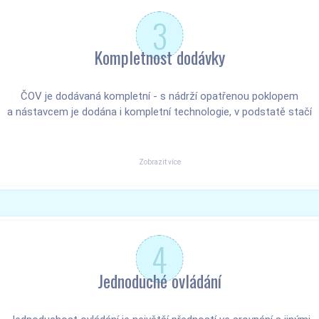
3
Kompletnost dodávky
ČOV je dodávaná kompletní - s nádrží opatřenou poklopem
a nástavcem je dodána i kompletní technologie, v podstatě stačí
zasunout vidlici do zásuvky.
Zobrazit více
4
Jednoduché ovládání