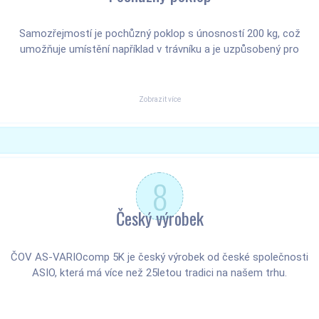
Samozřejmostí je pochůzný poklop s únosností 200 kg, což
umožňuje umístění například v trávníku a je uzpůsobený pro
pojezd zahradní techniky.
Zobrazit více
8
Český výrobek
ČOV AS-VARIOcomp 5K je český výrobek od české společnosti
ASIO, která má více než 25letou tradici na našem trhu.