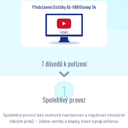
Představení čističky AS-VARIOcomp 5k
7 důvodů k pořízení
1
Spolehlivý provoz
Spolehlivý provoz bez nutnosti nastavovat a regulovat množství
řidicích prvků – žádné ventily a klapky, které bývají příčinou
poruch. Riziko poruchy způsobené nesprávnou obsluhou je